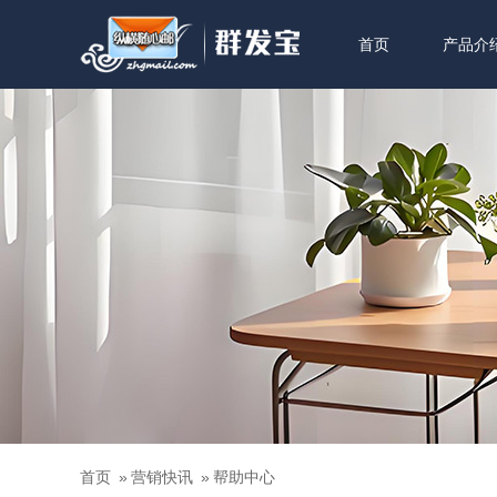
首页
产品介
首页
»
营销快讯
»
帮助中心