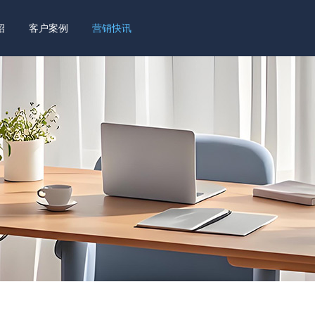
绍
客户案例
营销快讯