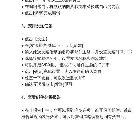
● 点击[下一步]进入正文编辑页面
● 在编辑器内，将默认的图片和文本替换成自己的内容
● 点击[保存]完成编辑
3、安排发送任务
● 点击【发送】
● 在[发送邮件]菜单下，点击[新建]
● 输入此次发送活动的名称和邮件主题，并设置发送时间、
● 选择接收邮件的组，设置发送名称和回复地址
● 可以开启A/B测试，测试不同邮件主题的打开率
● 点击[确定]完成设置，进入发送前确认页面
● 检查一下设置，可以发送测试邮件
● 确认无误后点击[发送]即可
4、查看邮件分析报告
● 在【报告】中，您可以看到许多选项：谁开启了邮件、谁
报告呈现的发送效果，可以对营销策略调整起到有效帮助。